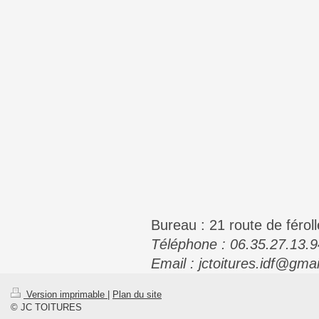
Bureau : 21 route de fé
Téléphone : 06.35.27.13.9
Email : jctoitures.idf@gma
Version imprimable
|
Plan du site
© JC TOITURES