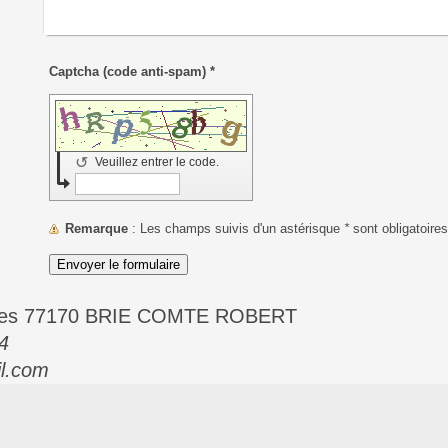
Captcha (code anti-spam) *
↺
Veuillez entrer le code.
Remarque
: Les champs suivis d'un astérisque
*
sont obligatoires
rolles 77170 BRIE COMTE ROBERT
4
il.com